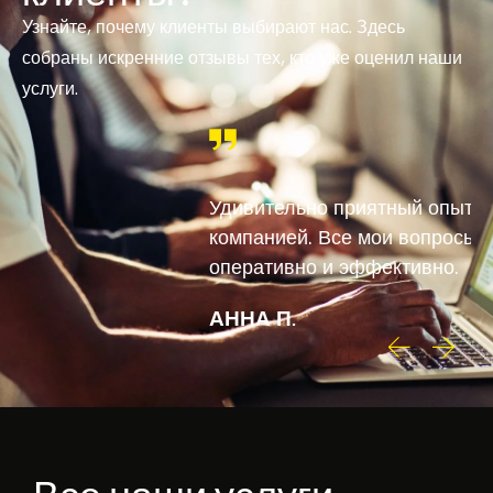
Узнайте, почему клиенты выбирают нас. Здесь
собраны искренние отзывы тех, кто уже оценил наши
услуги.
Удивительно приятный опыт работы с этой
компанией. Все мои вопросы были решены
оперативно и эффективно.
АННА П.