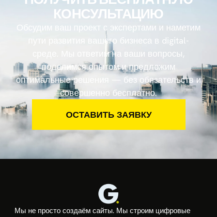
КОНСУЛЬТАЦИЮ
Обсудим ваш проект с экспертами и наметим
пути развития вашего бизнеса в digital-
среде. Мы ответим на ваши вопросы,
поделимся опытом и предложим
оптимальные решения — без обязательств и
совершенно бесплатно.
ОСТАВИТЬ ЗАЯВКУ
Мы не просто создаём сайты. Мы строим цифровые