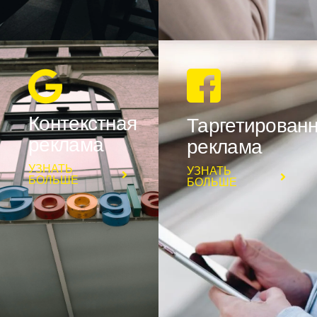
Контекстная
Таргетирован
реклама
реклама
УЗНАТЬ
УЗНАТЬ
БОЛЬШЕ
БОЛЬШЕ