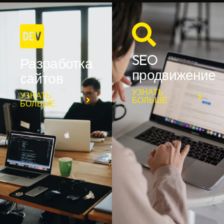
SEO
Разработка
продвижение
сайтов
УЗНАТЬ
УЗНАТЬ
БОЛЬШЕ
БОЛЬШЕ