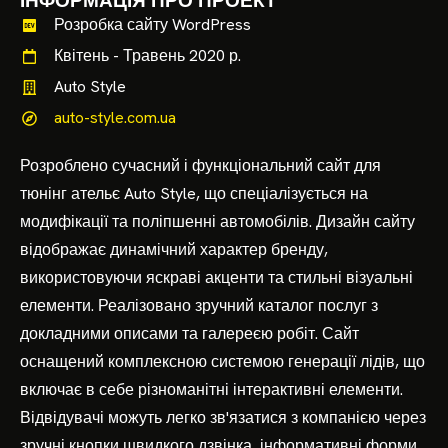
ІНФОРМАЦІЯ ПРО ПРОЕКТ
Розробка сайту WordPress
Квітень - Травень 2020 р.
Auto Style
auto-style.com.ua
Розроблено сучасний і функціональний сайт для
тюнінг ательє Auto Style, що спеціалізується на
модифікації та поліпшенні автомобілів. Дизайн сайту
відображає динамічний характер бренду,
використовуючи яскраві акценти та стильні візуальні
елементи. Реалізовано зручний каталог послуг з
докладними описами та галереєю робіт. Сайт
оснащений комплексною системою генерації лідів, що
включає в себе різноманітні інтерактивні елементи.
Відвідувачі можуть легко зв'язатися з компанією через
зручні кнопки швидкого дзвінка, інформативні форми