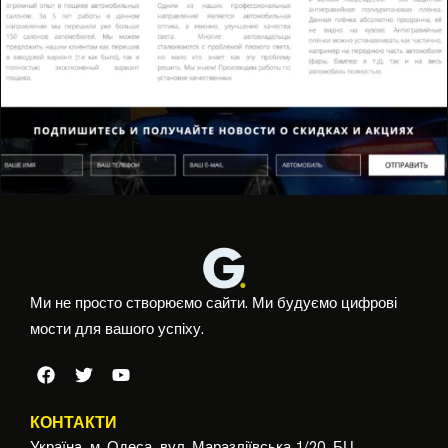
Ми не просто створюємо сайти. Ми будуємо цифрові
мости для вашого успіху.
КОНТАКТИ
Українa, м. Одеса, вул. Маразліївська 1/20, БЦ