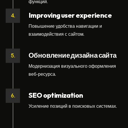
функций.
Improving user experience
4.
Повышение удобства навигации и
взаимодействия с сайтом.
Обновление дизайна сайта
5.
Модернизация визуального оформления
веб-ресурса.
SEO optimization
6.
Усиление позиций в поисковых системах.