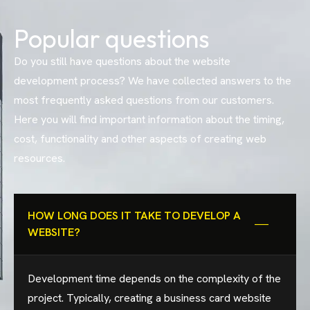
Popular questions
Do you still have questions about the website
development process? We have collected answers to the
most frequently asked questions from our customers.
Here you will find important information about the timing,
cost, functionality and other aspects of creating web
resources.
HOW LONG DOES IT TAKE TO DEVELOP A
WEBSITE?
Development time depends on the complexity of the
project. Typically, creating a business card website