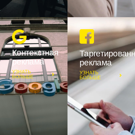
Контекстная
Таргетирован
реклама
реклама
УЗНАТЬ
УЗНАТЬ
БОЛЬШЕ
БОЛЬШЕ