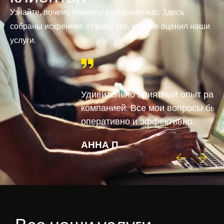
Узнайте, почему клиенты выбирают нас. Здесь
собраны искренние отзывы тех, кто уже оценил наши
услуги.
Удивительно приятный опыт работы с этой
компанией. Все мои вопросы были решены
оперативно и эффективно.
АННА П.