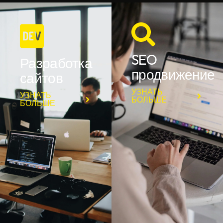
SEO
Разработка
продвижение
сайтов
УЗНАТЬ
УЗНАТЬ
БОЛЬШЕ
БОЛЬШЕ