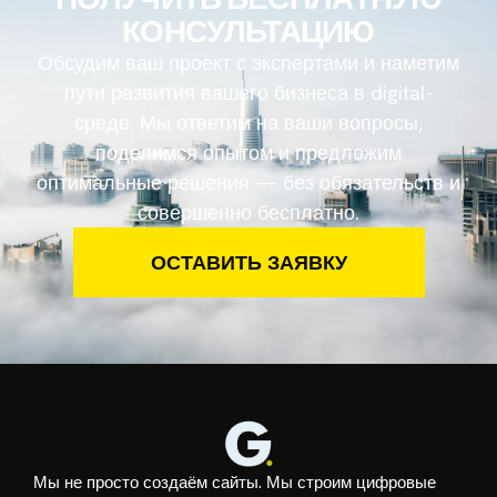
КОНСУЛЬТАЦИЮ
Обсудим ваш проект с экспертами и наметим
пути развития вашего бизнеса в digital-
среде. Мы ответим на ваши вопросы,
поделимся опытом и предложим
оптимальные решения — без обязательств и
совершенно бесплатно.
ОСТАВИТЬ ЗАЯВКУ
Мы не просто создаём сайты. Мы строим цифровые