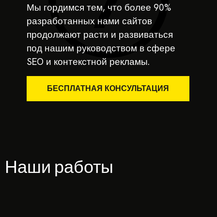
Мы гордимся тем, что более 90%
разработанных нами сайтов
продолжают расти и развиваться
под нашим руководством в сфере
SEO и контекстной рекламы.
БЕСПЛАТНАЯ КОНСУЛЬТАЦИЯ
Наши работы
РАЗРАБОТКА
САЙТА
РАЗРАБОТКА
ДЛЯ
РАЗРАБОТ
САЙТА
ТЮНИНГ
ИНТЕРНЕТ
ДЛЯ
АТЕЛЬЕ
МАГАЗИНА